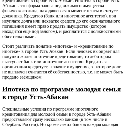
кредитования в городе Усть-Абакан. Ипотека в городе Усть-
Абакан - это форма залога недвижимого имущества
физического лица, находящегося в момент платы в статусе
должника. Кредитор (банк или ипотечное агентство), при
неуплате долга или нехватке средств до его окончательного
погашения имеет право продать имущество (которое
находится ещё под залогом), и расплатится с должностными
обязательствами.
Стоит различать понятие «ипотека» и «кредитование по
ипотеке» в городе Усть-Абакан. Если человек выбирает для
покупки жилья ипотечное кредитование, то дебитором
выступает банк или ипотечное агентство. Кредитная
организация кредитует, а значит имущество, за которое долг
не выплачен считается её собственностью, т.е. не может быть
продано заёмщиком.
Ипотека по программе молодая семья
в городе Усть-Абакан
Специальные условия по программе ипотечного
кредитования для молодой семьи в городе Усть-Абакан
предоставляют сразу несколько банков (в том числе и
Сбербанк России). Но кроме самих банков каждая молодая