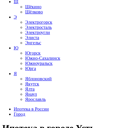
Щ
Щёкино
Щёлково
Э
Электрогорск
Электросталь
Электроугли
Элиста
Энгельс
Ю
Югорск
Южно-Сахалинск
Южноуральск
Юрга
Я
Яблоновский
Якутск
Ялта
Янаул
Ярославль
Ипотека в России
Город