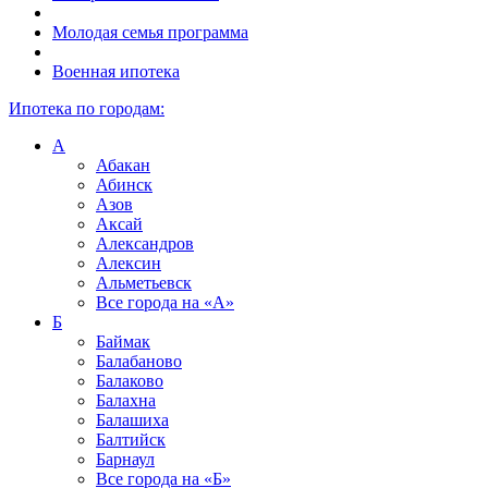
Молодая семья программа
Военная ипотека
Ипотека по городам:
А
Абакан
Абинск
Азов
Аксай
Александров
Алексин
Альметьевск
Все города на
«А»
Б
Баймак
Балабаново
Балаково
Балахна
Балашиха
Балтийск
Барнаул
Все города на
«Б»