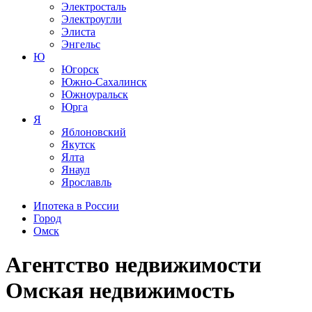
Электросталь
Электроугли
Элиста
Энгельс
Ю
Югорск
Южно-Сахалинск
Южноуральск
Юрга
Я
Яблоновский
Якутск
Ялта
Янаул
Ярославль
Ипотека в России
Город
Омск
Агентство недвижимости
Омская недвижимость