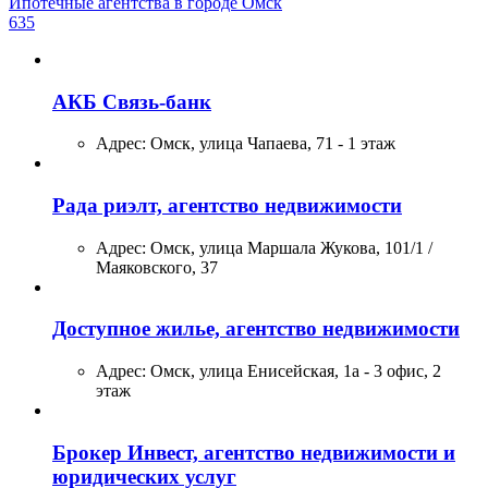
Ипотечные агентства в городе Омск
635
АКБ Связь-банк
Адрес:
Омск, улица Чапаева, 71 - 1 этаж
Рада риэлт, агентство недвижимости
Адрес:
Омск, улица Маршала Жукова, 101/1 /
Маяковского, 37
Доступное жилье, агентство недвижимости
Адрес:
Омск, улица Енисейская, 1а - 3 офис, 2
этаж
Брокер Инвест, агентство недвижимости и
юридических услуг