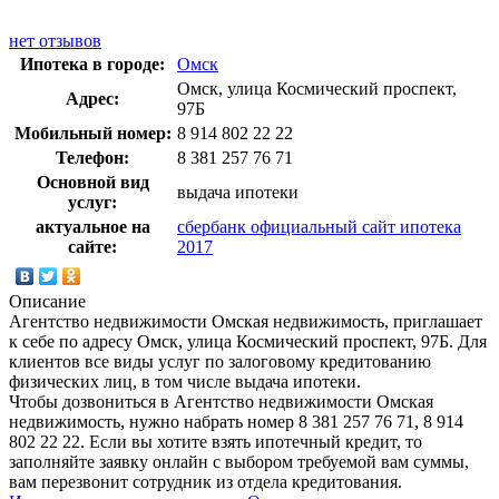
нет отзывов
Ипотека в городе:
Омск
Омск, улица Космический проспект,
Адрес:
97Б
Мобильный номер:
8 914 802 22 22
Телефон:
8 381 257 76 71
Основной вид
выдача ипотеки
услуг:
актуальное на
сбербанк официальный сайт ипотека
сайте:
2017
Описание
Агентство недвижимости Омская недвижимость, приглашает
к себе по адресу Омск, улица Космический проспект, 97Б. Для
клиентов все виды услуг по залоговому кредитованию
физических лиц, в том числе выдача ипотеки.
Чтобы дозвониться в Агентство недвижимости Омская
недвижимость, нужно набрать номер 8 381 257 76 71, 8 914
802 22 22. Если вы хотите взять ипотечный кредит, то
заполняйте заявку онлайн с выбором требуемой вам суммы,
вам перезвонит сотрудник из отдела кредитования.