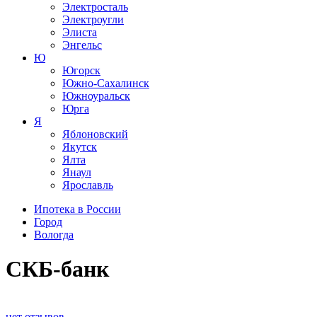
Электросталь
Электроугли
Элиста
Энгельс
Ю
Югорск
Южно-Сахалинск
Южноуральск
Юрга
Я
Яблоновский
Якутск
Ялта
Янаул
Ярославль
Ипотека в России
Город
Вологда
СКБ-банк
нет отзывов