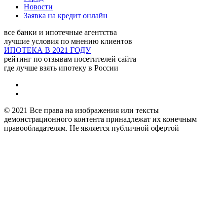
Адрес:
Вологда, улица
Новости
Чехова, 25 - 515 офис, 5
Заявка на кредит онлайн
этаж
все банки и ипотечные агентства
лучшие условия по мнению клиентов
Северстройбанк
ИПОТЕКА В 2021 ГОДУ
рейтинг по отзывам посетителей сайта
где лучше взять ипотеку в России
Адрес:
Вологда, улица
Мальцева, 52 - 1 этаж
© 2021 Все права на изображения или тексты
демонстрационного контента принадлежат их конечным
правообладателям. Не является публичной офертой