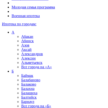
Молодая семья программа
Военная ипотека
Ипотека по городам:
А
Абакан
Абинск
Азов
Аксай
Александров
Алексин
Альметьевск
Все города на
«А»
Б
Баймак
Балабаново
Балаково
Балахна
Балашиха
Балтийск
Барнаул
Все города на
«Б»