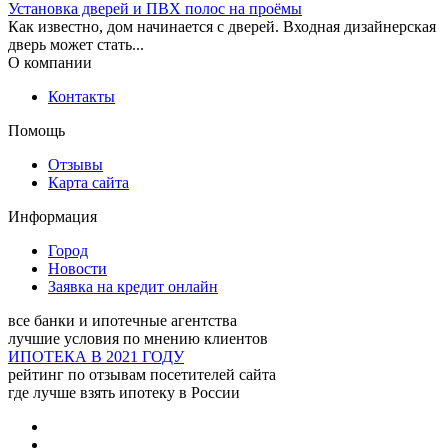
Установка дверей и ПВХ полос на проёмы
Как известно, дом начинается с дверей. Входная дизайнерская
дверь может стать...
О компании
Контакты
Газпромбанк
Помощь
Отзывы
Адрес:
Мытищи, улица
Карта сайта
Мира, 15/12
Информация
Город
Новости
Заявка на кредит онлайн
все банки и ипотечные агентства
лучшие условия по мнению клиентов
ИПОТЕКА В 2021 ГОДУ
рейтинг по отзывам посетителей сайта
где лучше взять ипотеку в России
Земли Подмосковья
Адрес:
Мытищи, улица