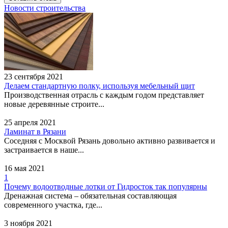
Новости строительства
Банк ГОРОД
Адрес:
Мытищи, улица
Щербакова, 7
23 сентября 2021
Делаем стандартную полку, используя мебельный щит
Производственная отрасль с каждым годом представляет
новые деревянные строите...
25 апреля 2021
Ламинат в Рязани
Соседняя с Москвой Рязань довольно активно развивается и
застраивается в наше...
АКИБ ОБРАЗОВАНИЕ
16 мая 2021
Адрес:
Мытищи, улица
1
Силикатная, 49 к4
Почему водоотводные лотки от Гидросток так популярны
Дренажная система – обязательная составляющая
современного участка, где...
3 ноября 2021