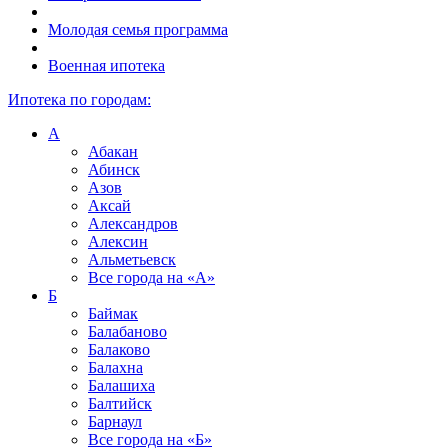
Молодая семья программа
Военная ипотека
Ипотека по городам:
А
Абакан
Абинск
Азов
Аксай
Александров
Алексин
Альметьевск
Все города на
«А»
Б
Баймак
Балабаново
Балаково
Балахна
Балашиха
Балтийск
Барнаул
Все города на
«Б»