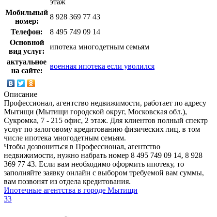
этаж
Мобильный
8 928 369 77 43
номер:
Телефон:
8 495 749 09 14
Основной
ипотека многодетным семьям
вид услуг:
актуальное
военная ипотека если уволился
на сайте:
Описание
Профессионал, агентство недвижимости, работает по адресу
Мытищи (Мытищи городской округ, Московская обл.),
Сукромка, 7 - 215 офис, 2 этаж. Для клиентов полный спектр
услуг по залоговому кредитованию физических лиц, в том
числе ипотека многодетным семьям.
Чтобы дозвониться в Профессионал, агентство
недвижимости, нужно набрать номер 8 495 749 09 14, 8 928
369 77 43. Если вам необходимо оформить ипотеку, то
заполняйте заявку онлайн с выбором требуемой вам суммы,
вам позвонят из отдела кредитования.
Ипотечные агентства в городе Мытищи
33