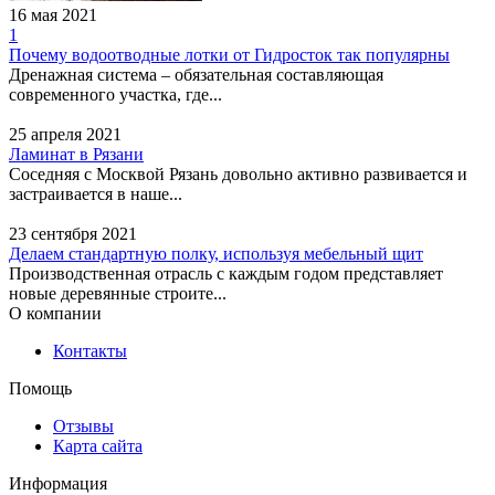
Маяковского, 37 - 1 этаж
16 мая 2021
1
Почему водоотводные лотки от Гидросток так популярны
Дренажная система – обязательная составляющая
современного участка, где...
25 апреля 2021
Ламинат в Рязани
Соседняя с Москвой Рязань довольно активно развивается и
застраивается в наше...
23 сентября 2021
Платина,
Делаем стандартную полку, используя мебельный щит
микрофинансовая
Производственная отрасль с каждым годом представляет
организация
новые деревянные строите...
О компании
Адрес:
Омск, улица 70
Контакты
лет Октября, 13/3 - 9
офис
Помощь
Отзывы
Карта сайта
Информация