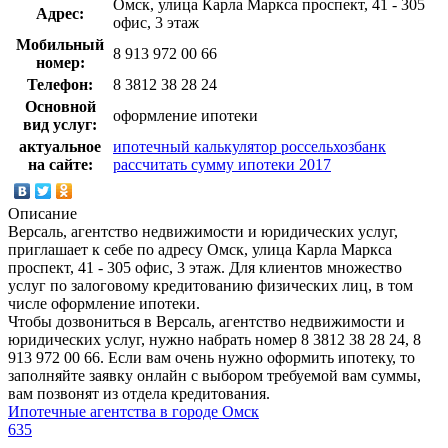
Омск, улица Карла Маркса проспект, 41 - 305
Адрес:
офис, 3 этаж
Мобильный
8 913 972 00 66
номер:
Телефон:
8 3812 38 28 24
Основной
оформление ипотеки
вид услуг:
актуальное
ипотечный калькулятор россельхозбанк
на сайте:
рассчитать сумму ипотеки 2017
Описание
Версаль, агентство недвижимости и юридических услуг,
приглашает к себе по адресу Омск, улица Карла Маркса
проспект, 41 - 305 офис, 3 этаж. Для клиентов множество
услуг по залоговому кредитованию физических лиц, в том
числе оформление ипотеки.
Чтобы дозвониться в Версаль, агентство недвижимости и
юридических услуг, нужно набрать номер 8 3812 38 28 24, 8
913 972 00 66. Если вам очень нужно оформить ипотеку, то
заполняйте заявку онлайн с выбором требуемой вам суммы,
вам позвонят из отдела кредитования.
Ипотечные агентства в городе Омск
635