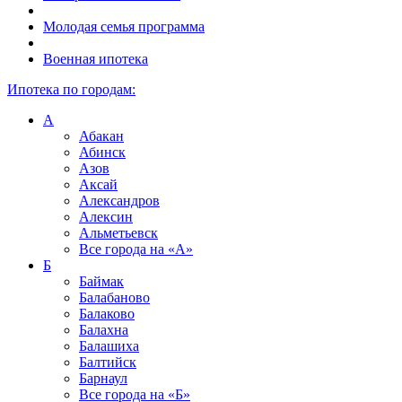
Молодая семья программа
Военная ипотека
Ипотека по городам:
А
Абакан
Абинск
Азов
Аксай
Александров
Алексин
Альметьевск
Все города на
«А»
Б
Баймак
Балабаново
Балаково
Балахна
Балашиха
Балтийск
Барнаул
Все города на
«Б»