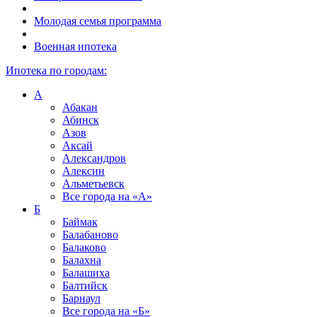
Молодая семья программа
Военная ипотека
Ипотека по городам:
А
Абакан
Абинск
Азов
Аксай
Александров
Алексин
Альметьевск
Все города на
«А»
Б
Баймак
Балабаново
Балаково
Балахна
Балашиха
Балтийск
Барнаул
Все города на
«Б»