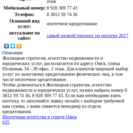
этаж
Мобильный номер:
8 928 369 77 43
Телефон:
8 3812 59 74 36
Основной вид
ипотечное кредитование
услуг:
актуальное на
самый низкий процент по ипотеке 2017
сайте:
Описание
Жилищная стратегия, агентство недвижимости и
юридических услуг, располагается по адресу Омск, улица
Полковая, 34 - 28 офис, 2 этаж. Для клиентов широкий выбор
услуг по залоговому кредитованию физических лиц, в том
числе ипотечное кредитование.
Чтобы дозвониться в Жилищная стратегия, агентство
недвижимости и юридических услуг, нужно набрать номер 8
3812 59 74 36, 8 928 369 77 43. Если вам необходимо взять
ипотеку, то заполняйте заявку онлайн с выбором требуемой
вам суммы, с вами свяжется менеджер из отдела
кредитования.
Ипотечные агентства в городе Омск
635