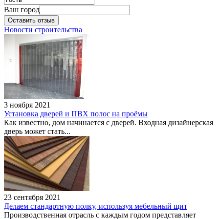
Ваш город
Оставить отзыв
Новости строительства
Сибирский дом,
девелоперская
компания
Адрес:
Омск, улица
Лукашевича, 35/1
3 ноября 2021
Установка дверей и ПВХ полос на проёмы
Как известно, дом начинается с дверей. Входная дизайнерская
дверь может стать...
23 сентября 2021
АН ИМПЕРИЯ РИЭЛТ,
Делаем стандартную полку, используя мебельный щит
агентство недвижимости
Производственная отрасль с каждым годом представляет