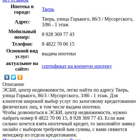
Ипотека в
Тверь
городе:
Тверь, улица Горького, 86/3 / Мусоргского,
Адрес:
3/86 - 1 этаж
Мобильный
8 928 369 77 43
номер:
Телефон:
8 4822 70 06 15
Основной вид
выдача ипотеки
услуг:
актуальное на
сертификат на военную ипотеку
сайте:
Описание
ЭСБИ, центр недвижимости, легко найти по адресу Тверь,
улица Горького, 86/3 / Мусоргского, 3/86 - 1 этаж. Для
клиентов широкий выбор услуг по залоговому кредитованию
физических лиц, в том числе выдача ипотеки.
Чтобы дозвониться в ЭСБИ, центр недвижимости, нужно
набрать номер 8 4822 70 06 15, 8 928 369 77 43. Если вам
сильно хочется взять ипотечный кредит, то заполняйте заявку
онлайн с выбором требуемой вам суммы, с вами свяжется
менеджер из отдела кредитования.