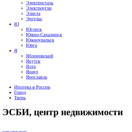
Электросталь
Электроугли
Элиста
Энгельс
Ю
Югорск
Южно-Сахалинск
Южноуральск
Юрга
Я
Яблоновский
Якутск
Ялта
Янаул
Ярославль
Ипотека в России
Город
Тверь
ЭСБИ, центр недвижимости
нет отзывов