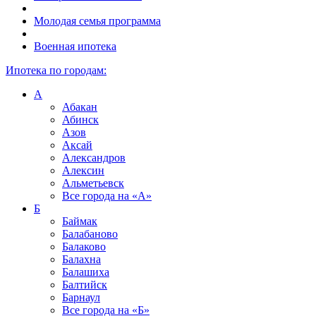
Молодая семья программа
Военная ипотека
Ипотека по городам:
А
Абакан
Абинск
Азов
Аксай
Александров
Алексин
Альметьевск
Все города на
«А»
Б
Баймак
Балабаново
Балаково
Балахна
Балашиха
Балтийск
Барнаул
Все города на
«Б»