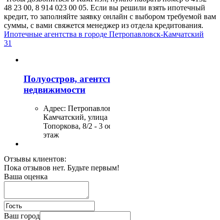
48 23 00, 8 914 023 00 05. Если вы решили взять ипотечный
кредит, то заполняйте заявку онлайн с выбором требуемой вам
суммы, с вами свяжется менеджер из отдела кредитования.
Ипотечные агентства в городе Петропавловск-Камчатский
31
Полуостров, агентство
недвижимости
Адрес:
Петропавловск-
Камчатский, улица
Топоркова, 8/2 - 3 офис, 1
этаж
Отзывы клиентов:
Рублёвка
Пока отзывов нет. Будьте первым!
Ваша оценка
Адрес:
Петропавловск-
Камчатский, улица
Ленинская, 38
Ваш город