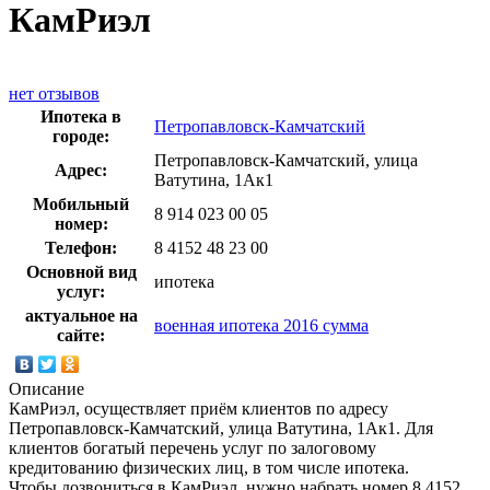
КамРиэл
нет отзывов
Ипотека в
Петропавловск-Камчатский
городе:
Петропавловск-Камчатский, улица
Адрес:
Ватутина, 1Ак1
Мобильный
8 914 023 00 05
номер:
Телефон:
8 4152 48 23 00
Основной вид
ипотека
услуг:
актуальное на
военная ипотека 2016 сумма
сайте:
Описание
КамРиэл, осуществляет приём клиентов по адресу
Петропавловск-Камчатский, улица Ватутина, 1Ак1. Для
клиентов богатый перечень услуг по залоговому
кредитованию физических лиц, в том числе ипотека.
Чтобы дозвониться в КамРиэл, нужно набрать номер 8 4152