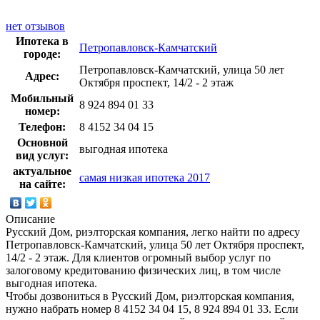
нет отзывов
Ипотека в
Петропавловск-Камчатский
городе:
Петропавловск-Камчатский, улица 50 лет
Адрес:
Октября проспект, 14/2 - 2 этаж
Мобильный
8 924 894 01 33
номер:
Телефон:
8 4152 34 04 15
Основной
выгодная ипотека
вид услуг:
актуальное
самая низкая ипотека 2017
на сайте:
Описание
Русский Дом, риэлторская компания, легко найти по адресу
Петропавловск-Камчатский, улица 50 лет Октября проспект,
14/2 - 2 этаж. Для клиентов огромный выбор услуг по
залоговому кредитованию физических лиц, в том числе
выгодная ипотека.
Чтобы дозвониться в Русский Дом, риэлторская компания,
нужно набрать номер 8 4152 34 04 15, 8 924 894 01 33. Если