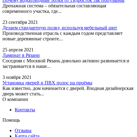
Почему водоотводные лотки от Гидросток так популярны
Дренажная система – обязательная составляющая
современного участка, где...
23 сентября 2021
Делаем стандартную полку, используя мебельный щит
Производственная отрасль с каждым годом представляет
новые деревянные строите...
25 апреля 2021
Ламинат в Рязани
Соседняя с Москвой Рязань довольно активно развивается и
застраивается в наше...
3 ноября 2021
Установка дверей и ПВХ полос на проёмы
Как известно, дом начинается с дверей. Входная дизайнерская
дверь может стать...
О компании
Контакты
Помощь
Отзывы
Карта сайта