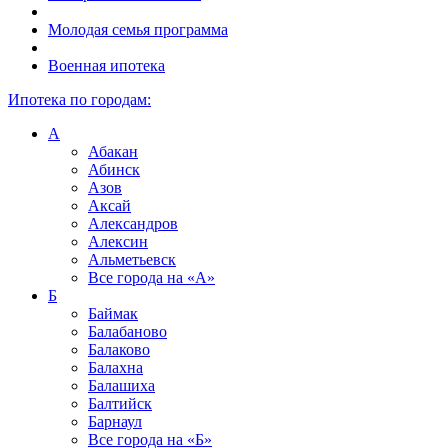
Молодая семья программа
Военная ипотека
Ипотека по городам:
А
Абакан
Абинск
Азов
Аксай
Александров
Алексин
Альметьевск
Все города на
«А»
Б
Баймак
Балабаново
Балаково
Балахна
Балашиха
Балтийск
Барнаул
Все города на
«Б»