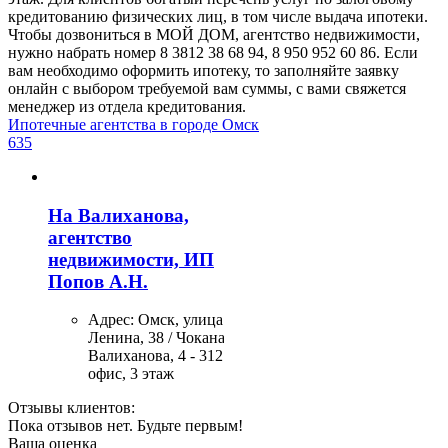
кредитованию физических лиц, в том числе выдача ипотеки.
Чтобы дозвониться в МОЙ ДОМ, агентство недвижимости,
нужно набрать номер 8 3812 38 68 94, 8 950 952 60 86. Если
вам необходимо оформить ипотеку, то заполняйте заявку
онлайн с выбором требуемой вам суммы, с вами свяжется
менеджер из отдела кредитования.
Ипотечные агентства в городе Омск
635
На Валиханова,
агентство
недвижимости, ИП
Попов А.Н.
Адрес:
Омск, улица
Ленина, 38 / Чокана
Валиханова, 4 - 312
офис, 3 этаж
Отзывы клиентов:
Пока отзывов нет. Будьте первым!
АКБ Связь-банк
Ваша оценка