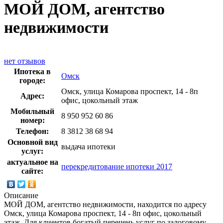
МОЙ ДОМ, агентство
недвижимости
нет отзывов
Ипотека в
Омск
городе:
Омск, улица Комарова проспект, 14 - 8п
Адрес:
офис, цокольный этаж
Мобильный
8 950 952 60 86
номер:
Телефон:
8 3812 38 68 94
Основной вид
выдача ипотеки
услуг:
актуальное на
перекредитование ипотеки 2017
сайте:
Описание
МОЙ ДОМ, агентство недвижимости, находится по адресу
Омск, улица Комарова проспект, 14 - 8п офис, цокольный
этаж. Для клиентов богатый перечень услуг по залоговому