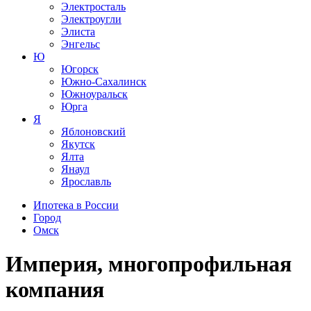
Электросталь
Электроугли
Элиста
Энгельс
Ю
Югорск
Южно-Сахалинск
Южноуральск
Юрга
Я
Яблоновский
Якутск
Ялта
Янаул
Ярославль
Ипотека в России
Город
Омск
Империя, многопрофильная
компания